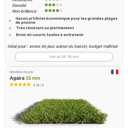
Densité
Non-brillance
Gazon artificiel économique pour les grandes plages
+
de piscine
+
Très résistant au piétinement
+
Brins mi-courts faciles à entretenir
Idéal pour : zones de jeux autour du bassin, budget maîtrisé
Voir le GR
36 mm
Modèle Azurio
Agaira
32 mm
4.79 / 5