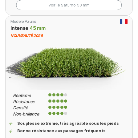
Voir le Saturno
50 mm
Modèle Azurio
Intense
45 mm
NOUVEAUTÉ 2026
Réalisme
Résistance
Densité
Non-brillance
+
Souplesse extrême, très agréable sous les pieds
+
Bonne résistance aux passages fréquents