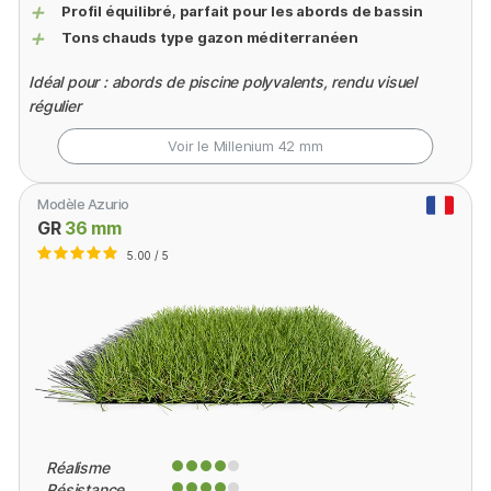
+
Profil équilibré, parfait pour les abords de bassin
+
Tons chauds type gazon méditerranéen
Idéal pour : abords de piscine polyvalents, rendu visuel
régulier
Voir le Millenium
42 mm
Modèle Azurio
GR
36 mm
5.00 / 5
Réalisme
Résistance