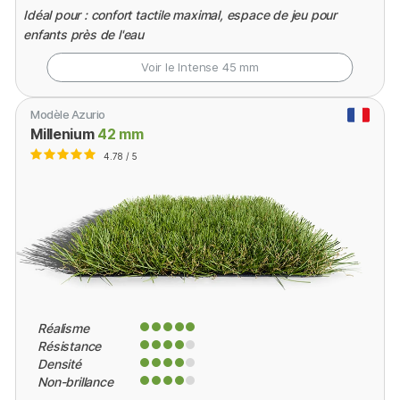
Idéal pour : confort tactile maximal, espace de jeu pour
enfants près de l'eau
Voir le Intense
45 mm
Modèle Azurio
Millenium
42 mm
4.78 / 5
Réalisme
Résistance
Densité
Non-brillance