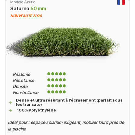
Modèle Azurio
Saturno
50 mm
NOUVEAUTÉ 2026
Réalisme
Résistance
Densité
Non-brillance
Dense et ultra résistant à l'écrasement (parfait sous
+
les transats)
+
100% Polyéthylène
Idéal pour : espace solarium exigeant, mobilier lourd près de
la piscine