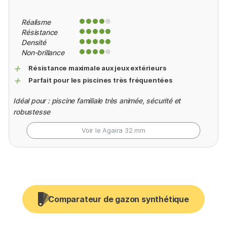
Réalisme
Résistance
Densité
Non-brillance
+
Résistance maximale aux jeux extérieurs
+
Parfait pour les piscines très fréquentées
Idéal pour : piscine familiale très animée, sécurité et
robustesse
Voir le Agaira
32 mm
Comparateur de gazon synthétique