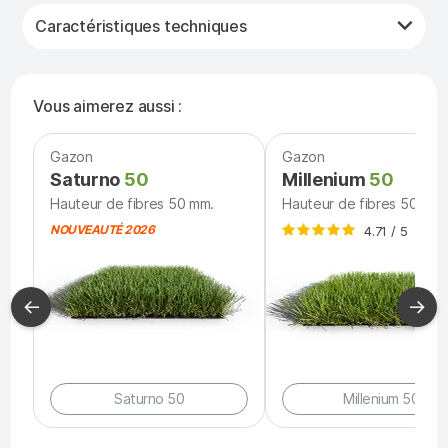
Caractéristiques techniques
Vous aimerez aussi :
Gazon
Gazon
Saturno
50
Millenium
50
Hauteur de fibres 50 mm.
Hauteur de fibres 50 mm.
NOUVEAUTÉ 2026
4.71 / 5
←
→
Saturno 50
Millenium 50