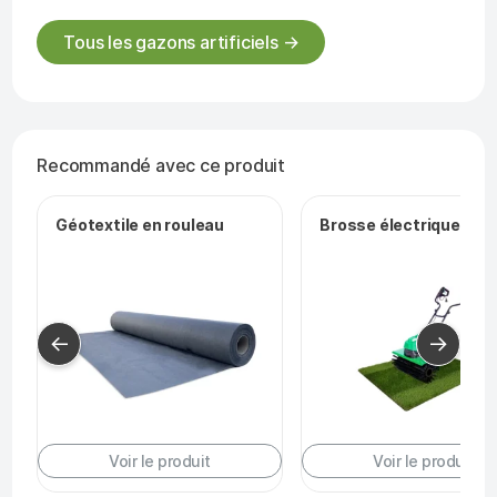
Tous les gazons artificiels →
Recommandé avec ce produit
Géotextile en rouleau
Brosse électrique filai
←
→
Voir le produit
Voir le produit