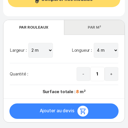
PAR ROULEAUX
PAR M²
Largeur :
Longueur :
Quantité :
-
+
Surface totale :
8
m²
Ajouter au devis