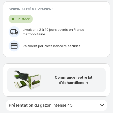
DISPONIBILITÉ & LIVRAISON :
En stock
Livraison : 2 à 10 jours ouvrés en France
metropolitaine
Paiement par carte bancaire sécurisé
Commander votre kit
d'échantillons →
Présentation du gazon Intense 45