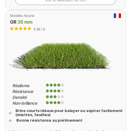
Modèle Azurio
GR
36 mm
5.00 / 5
Réalisme
Résistance
Densité
Non-brillance
Brins courts idéaux pour balayer ou aspirer facilement
+
(miettes, feuilles)
+
Bonne résistance au piétinement