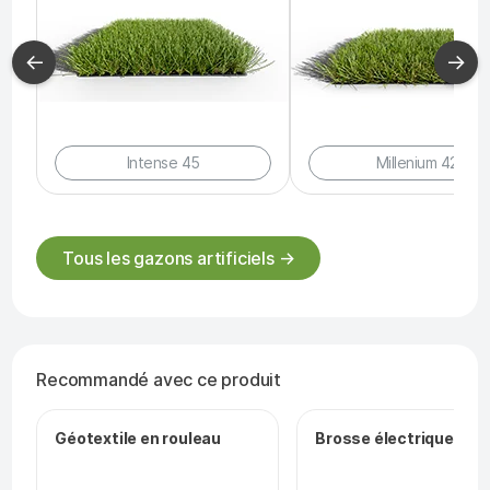
←
→
Intense 45
Millenium 42
Tous les gazons artificiels →
Recommandé avec ce produit
Géotextile en rouleau
Brosse électrique filai