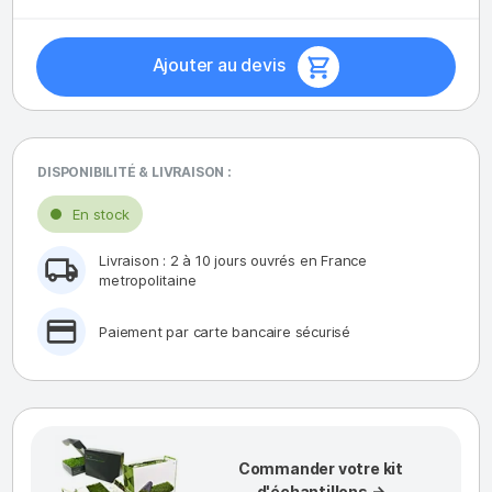
Ajouter au devis
DISPONIBILITÉ & LIVRAISON :
En stock
Livraison : 2 à 10 jours ouvrés en France
metropolitaine
Paiement par carte bancaire sécurisé
Commander votre kit
d'échantillons →