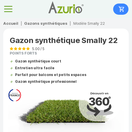
Accueil
|
Gazons synthétiques
|
Modèle Smally 22
Gazon synthétique Smally 22
5.00 / 5
POINTS FORTS
Gazon synthétique court
Entretien ultra facile
Parfait pour balcons et petits espaces
Gazon synthétique professionnel