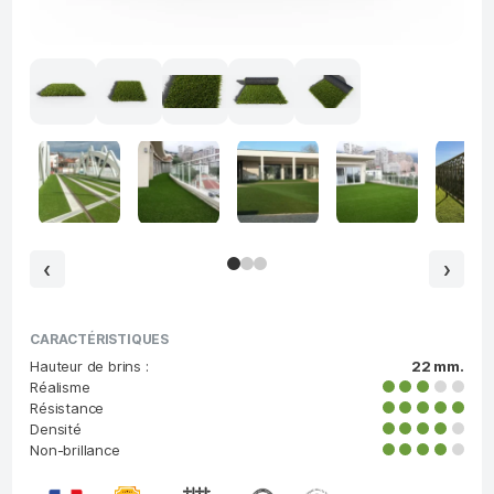
‹
›
CARACTÉRISTIQUES
Hauteur de brins :
22 mm.
Réalisme
Résistance
Densité
Non-brillance