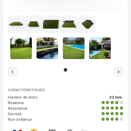
‹
›
CARACTÉRISTIQUES
Hauteur de brins :
32 mm.
Réalisme
Résistance
Densité
Non-brillance