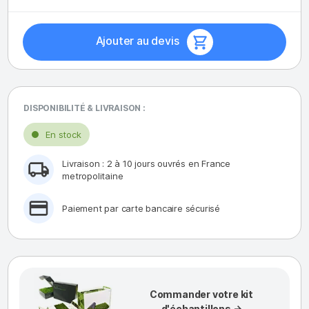
Ajouter au devis
DISPONIBILITÉ & LIVRAISON :
En stock
Livraison : 2 à 10 jours ouvrés en France
metropolitaine
Paiement par carte bancaire sécurisé
Commander votre kit
d'échantillons →