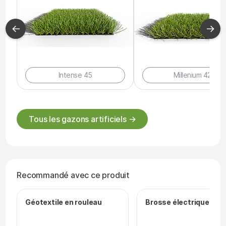
←
→
Intense 45
Millenium 42
Tous les gazons artificiels →
Recommandé avec ce produit
Géotextile en rouleau
Brosse électrique filai