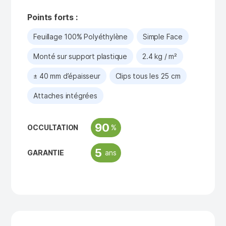
Points forts :
Feuillage 100% Polyéthylène
Simple Face
Monté sur support plastique
2.4 kg / m²
± 40 mm d’épaisseur
Clips tous les 25 cm
Attaches intégrées
90
%
OCCULTATION
5
ans
GARANTIE