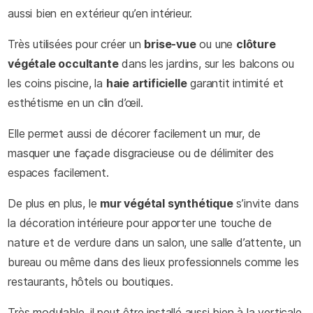
aussi bien en extérieur qu’en intérieur.
Très utilisées pour créer un
brise-vue
ou une
clôture
végétale occultante
dans les jardins, sur les balcons ou
les coins piscine, la
haie artificielle
garantit intimité et
esthétisme en un clin d’œil.
Elle permet aussi de décorer facilement un mur, de
masquer une façade disgracieuse ou de délimiter des
espaces facilement.
De plus en plus, le
mur végétal synthétique
s’invite dans
la décoration intérieure pour apporter une touche de
nature et de verdure dans un salon, une salle d’attente, un
bureau ou même dans des lieux professionnels comme les
restaurants, hôtels ou boutiques.
Très modulable, il peut être installé aussi bien à la verticale