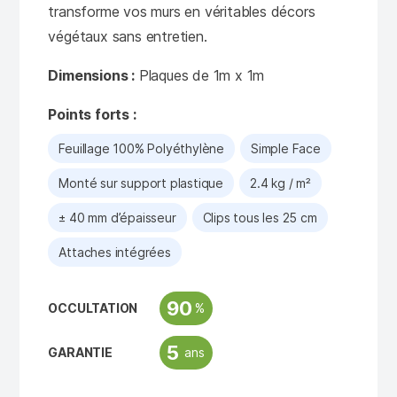
transforme vos murs en véritables décors
végétaux sans entretien.
Dimensions :
Plaques de 1m x 1m
Points forts :
Feuillage 100% Polyéthylène
Simple Face
Monté sur support plastique
2.4 kg / m²
± 40 mm d’épaisseur
Clips tous les 25 cm
Attaches intégrées
90
%
OCCULTATION
5
ans
GARANTIE