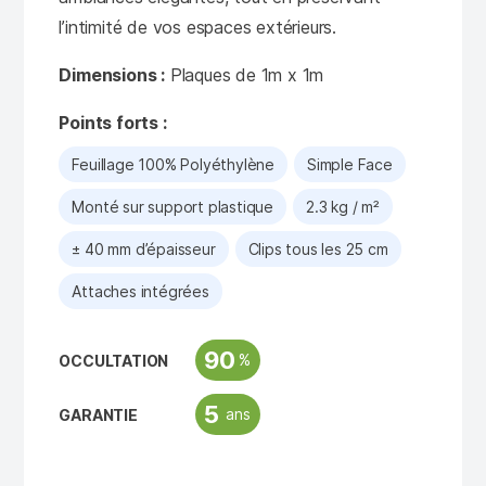
l’intimité de vos espaces extérieurs.
Dimensions :
Plaques de 1m x 1m
Points forts :
Feuillage 100% Polyéthylène
Simple Face
Monté sur support plastique
2.3 kg / m²
± 40 mm d’épaisseur
Clips tous les 25 cm
Attaches intégrées
90
%
OCCULTATION
5
ans
GARANTIE