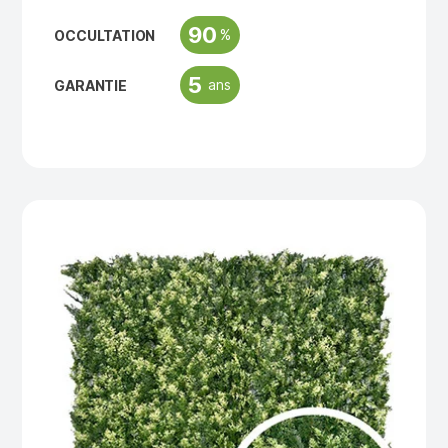
90
%
OCCULTATION
5
ans
GARANTIE