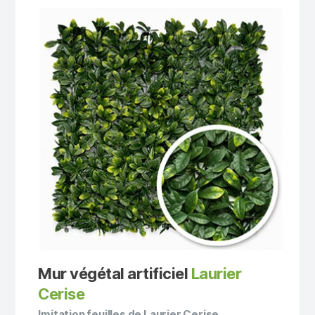
Mur végétal artificiel
Laurier
Cerise
Imitation feuilles de Laurier Cerise