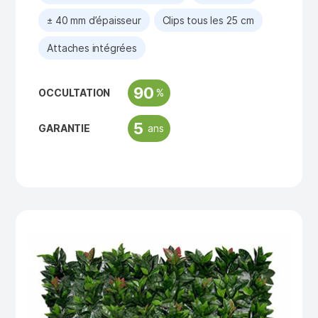
± 40 mm d’épaisseur
Clips tous les 25 cm
Attaches intégrées
90
%
OCCULTATION
5
ans
GARANTIE