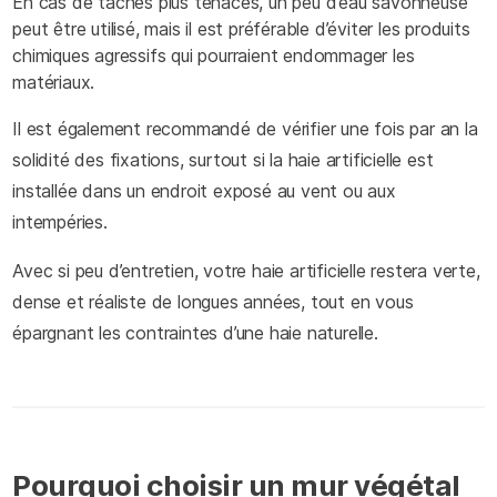
En cas de taches plus tenaces, un peu d’eau savonneuse
peut être utilisé, mais il est préférable d’éviter les produits
chimiques agressifs qui pourraient endommager les
matériaux.
Il est également recommandé de vérifier une fois par an la
solidité des fixations, surtout si la haie artificielle est
installée dans un endroit exposé au vent ou aux
intempéries.
Avec si peu d’entretien, votre haie artificielle restera verte,
dense et réaliste de longues années, tout en vous
épargnant les contraintes d’une haie naturelle.
Pourquoi choisir un mur végétal