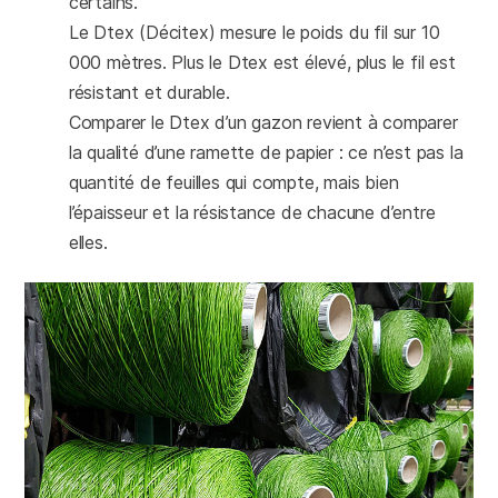
certains.
Le Dtex (Décitex) mesure le poids du fil sur 10
000 mètres. Plus le Dtex est élevé, plus le fil est
résistant et durable.
Comparer le Dtex d’un gazon revient à comparer
la qualité d’une ramette de papier : ce n’est pas la
quantité de feuilles qui compte, mais bien
l’épaisseur et la résistance de chacune d’entre
elles.