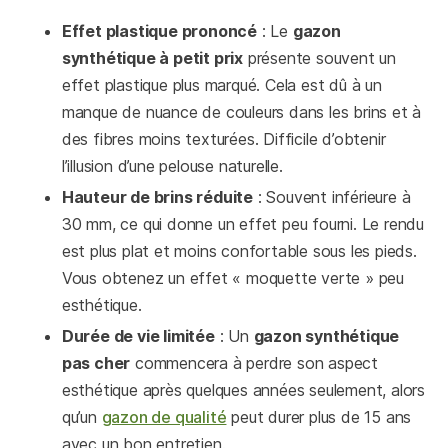
Effet plastique prononcé
: Le
gazon
synthétique à petit prix
présente souvent un
effet plastique plus marqué. Cela est dû à un
manque de nuance de couleurs dans les brins et à
des fibres moins texturées. Difficile d’obtenir
l’illusion d’une pelouse naturelle.
Hauteur de brins réduite
: Souvent inférieure à
30 mm, ce qui donne un effet peu fourni. Le rendu
est plus plat et moins confortable sous les pieds.
Vous obtenez un effet « moquette verte » peu
esthétique.
Durée de vie limitée
: Un
gazon synthétique
pas cher
commencera à perdre son aspect
esthétique après quelques années seulement, alors
qu’un
gazon de qualité
peut durer plus de 15 ans
avec un bon entretien.