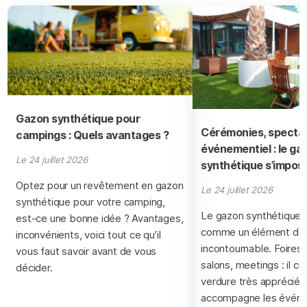
Gazon synthétique pour
Cérémonies, spectac
campings : Quels avantages ?
événementiel : le ga
Le 24 juillet 2026
synthétique s’impos
Optez pour un revêtement en gazon
Le 24 juillet 2026
synthétique pour votre camping,
Le gazon synthétique 
est-ce une bonne idée ? Avantages,
comme un élément déc
inconvénients, voici tout ce qu’il
incontournable. Foires,
vous faut savoir avant de vous
salons, meetings : il cr
décider.
verdure très apprécié d
accompagne les événe