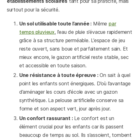
établissements scolaires
tant pour sa praticité, mais
surtout pour la sécurité.
Un sol utilisable toute l’année :
Même
par
temps pluvieux
, l’eau de pluie s’évacue rapidement
grâce à sa structure perméable. L’espace de jeu
reste ouvert, sans boue et parfaitement sain. Et
mieux encore, le gazon artificiel reste stable, sec
et accessible en toute saison.
Une résistance à toute épreuve :
On sait à quel
point les enfants sont énergiques. D’où l’avantage
d’aménager les cours d’école avec un gazon
synthétique. La pelouse artificielle conserve sa
forme et son aspect vert, jour après jour.
Un confort rassurant :
Le confort est un
élément crucial pour les enfants car ils passent
beaucoup de temps au sol. Ils s’assoient, tombent