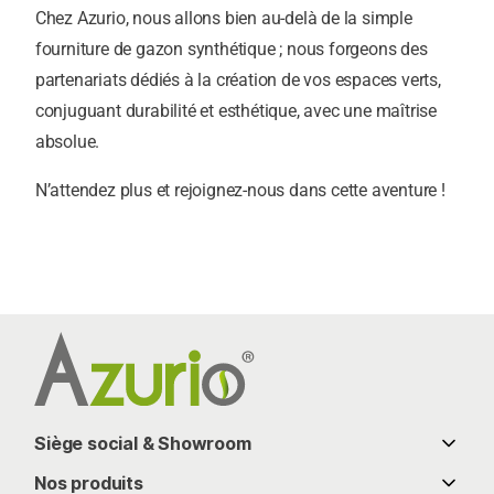
Chez Azurio, nous allons bien au-delà de la simple
fourniture de gazon synthétique ; nous forgeons des
partenariats dédiés à la création de vos espaces verts,
conjuguant durabilité et esthétique, avec une maîtrise
absolue.
N’attendez plus et rejoignez-nous dans cette aventure !
Siège social & Showroom
286 chemin de Bassaquet
Nos produits