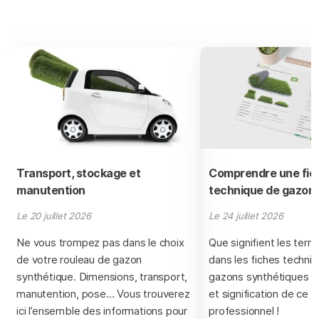
Transport, stockage et
Comprendre une fic
manutention
technique de gazon 
Le 20 juillet 2026
Le 24 juillet 2026
Ne vous trompez pas dans le choix
Que signifient les ter
de votre rouleau de gazon
dans les fiches techni
synthétique. Dimensions, transport,
gazons synthétiques ?
manutention, pose… Vous trouverez
et signification de ce j
ici l’ensemble des informations pour
professionnel !