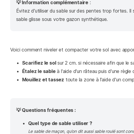
💡 Information complémentaire
:
Évitez d'utiliser du sable sur des pentes trop fortes. I
sable glisse sous votre gazon synthétique.
Voici comment niveler et compacter votre sol avec appor
Scarifiez le sol
sur 2 cm. si nécessaire afin que le s
Étalez le sable
à l'aide d'un râteau puis d'une règle
Mouillez et tassez
toute la zone à l'aide d'un comp
💡 Questions fréquentes :
Quel type de sable utiliser ?
Le
sable de maçon
, qu’on dit aussi
sable roulé
sont cons