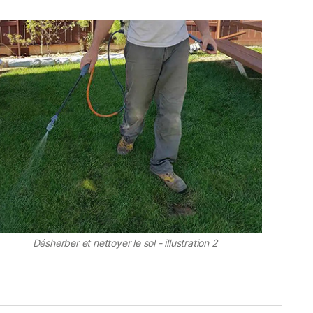
Désherber et nettoyer le sol - illustration 2