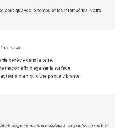
l se peut qu'avec le temps et les intempéries, votre
t de sable :
able pénètre dans la terre.
 de maçon afin d'égaliser la surface.
acteur à main ou d’une plaque vibrante.
titués de grains ronds impossibles à compacter. Le sable le