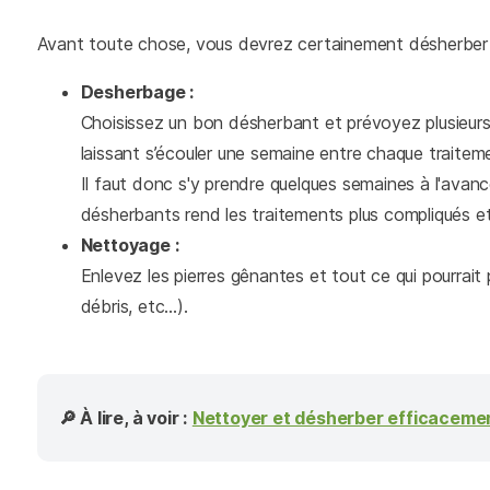
Avant toute chose, vous devrez certainement désherber 
Desherbage :
Choisissez un bon désherbant et prévoyez plusieur
laissant s’écouler une semaine entre chaque traitem
Il faut donc s'y prendre quelques semaines à l'avan
désherbants rend les traitements plus compliqués e
Nettoyage :
Enlevez les pierres gênantes et tout ce qui pourrai
débris, etc...).
🔎 À lire, à voir :
Nettoyer et désherber efficacemen