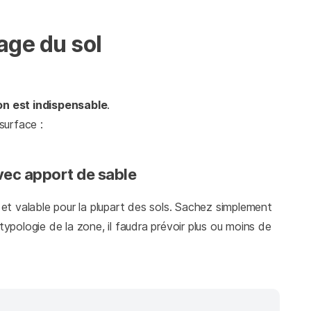
age du sol
on est indispensable
.
surface :
vec apport de sable
e et valable pour la plupart des sols. Sachez simplement
typologie de la zone, il faudra prévoir plus ou moins de