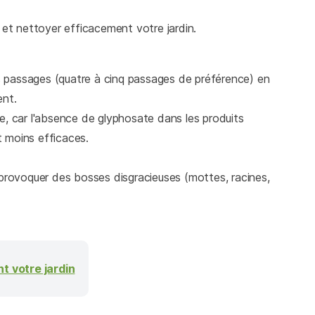
et nettoyer efficacement votre jardin.
s passages (quatre à cinq passages de préférence) en
ent.
ce, car l'absence de glyphosate dans les produits
t moins efficaces.
t provoquer des bosses disgracieuses (mottes, racines,
t votre jardin