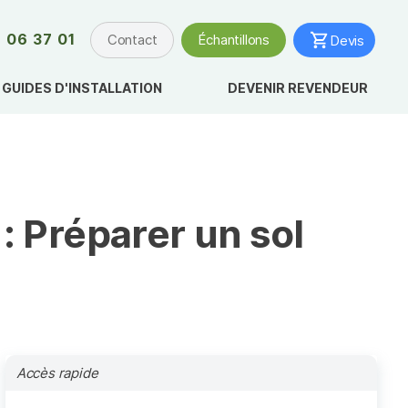
 06 37 01
Contact
Échantillons
Devis
GUIDES D'INSTALLATION
DEVENIR REVENDEUR
 Préparer un sol
Accès rapide