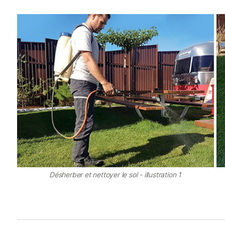
Désherber et nettoyer le sol - illustration 1