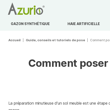
GAZON SYNTHÉTIQUE
HAIE ARTIFICIELLE
Accueil
|
Guide, conseils et tutoriels de pose
|
Comment pose
Comment poser d
La préparation minutieuse d'un sol meuble est une étape cru