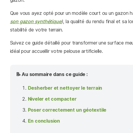
gazon.
Que vous ayez opté pour un modèle court ou un gazon ha
son gazon synthétique
)
, la qualité du rendu final et sa
stabilité de votre terrain.
Suivez ce guide détaillé pour transformer une surface meub
idéal pour accueillir votre pelouse artificielle.
📝 Au sommaire dans ce guide :
Desherber et nettoyer le terrain
Niveler et compacter
Poser correctement un géotextile
En conclusion