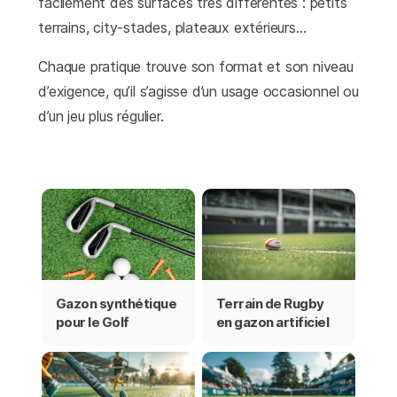
facilement des surfaces très différentes : petits
terrains, city-stades, plateaux extérieurs…
Chaque pratique trouve son format et son niveau
d’exigence, qu’il s’agisse d’un usage occasionnel ou
d’un jeu plus régulier.
Gazon synthétique
Terrain de Rugby
pour le Golf
en gazon artificiel