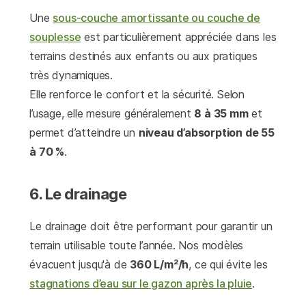
Une
sous-couche amortissante ou couche de
souplesse
est particulièrement appréciée dans les
terrains destinés aux enfants ou aux pratiques
très dynamiques.
Elle renforce le confort et la sécurité. Selon
l’usage, elle mesure généralement
8 à 35 mm
et
permet d’atteindre un
niveau d’absorption de 55
à 70 %
.
6. Le drainage
Le drainage doit être performant pour garantir un
terrain utilisable toute l’année. Nos modèles
évacuent jusqu'à de
360 L/m²/h
, ce qui évite les
stagnations d’eau sur le gazon après la pluie
.