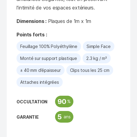
l’intimité de vos espaces extérieurs.
Dimensions :
Plaques de 1m x 1m
Points forts :
Feuillage 100% Polyéthylène
Simple Face
Monté sur support plastique
2.3 kg / m²
± 40 mm d’épaisseur
Clips tous les 25 cm
Attaches intégrées
90
%
OCCULTATION
5
ans
GARANTIE