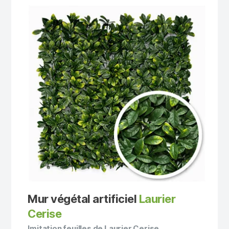
Mur végétal artificiel
Laurier
Cerise
Imitation feuilles de Laurier Cerise