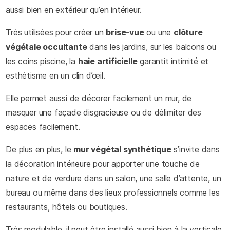
aussi bien en extérieur qu’en intérieur.
Très utilisées pour créer un
brise-vue
ou une
clôture
végétale occultante
dans les jardins, sur les balcons ou
les coins piscine, la
haie artificielle
garantit intimité et
esthétisme en un clin d’œil.
Elle permet aussi de décorer facilement un mur, de
masquer une façade disgracieuse ou de délimiter des
espaces facilement.
De plus en plus, le
mur végétal synthétique
s’invite dans
la décoration intérieure pour apporter une touche de
nature et de verdure dans un salon, une salle d’attente, un
bureau ou même dans des lieux professionnels comme les
restaurants, hôtels ou boutiques.
Très modulable, il peut être installé aussi bien à la verticale