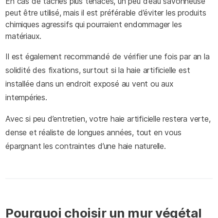
En cas de taches plus tenaces, un peu d’eau savonneuse
peut être utilisé, mais il est préférable d’éviter les produits
chimiques agressifs qui pourraient endommager les
matériaux.
Il est également recommandé de vérifier une fois par an la
solidité des fixations, surtout si la haie artificielle est
installée dans un endroit exposé au vent ou aux
intempéries.
Avec si peu d’entretien, votre haie artificielle restera verte,
dense et réaliste de longues années, tout en vous
épargnant les contraintes d’une haie naturelle.
Pourquoi choisir un mur végétal