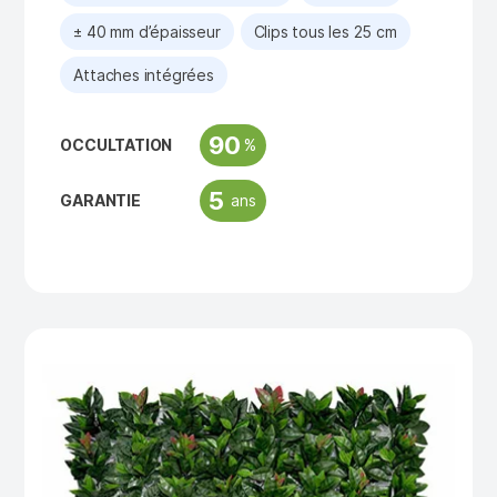
± 40 mm d’épaisseur
Clips tous les 25 cm
Attaches intégrées
90
%
OCCULTATION
5
ans
GARANTIE