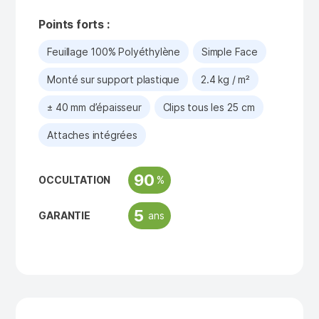
Points forts :
Feuillage 100% Polyéthylène
Simple Face
Monté sur support plastique
2.4 kg / m²
± 40 mm d’épaisseur
Clips tous les 25 cm
Attaches intégrées
90
%
OCCULTATION
5
ans
GARANTIE