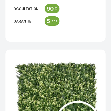
90
%
OCCULTATION
5
ans
GARANTIE