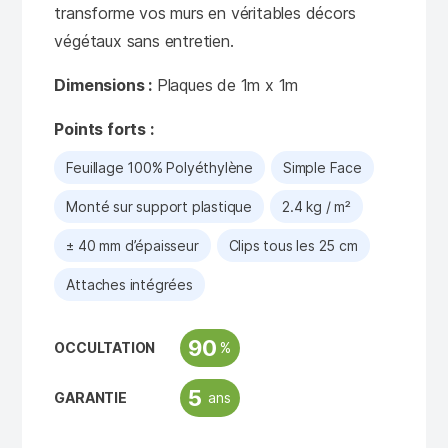
transforme vos murs en véritables décors
végétaux sans entretien.
Dimensions :
Plaques de 1m x 1m
Points forts :
Feuillage 100% Polyéthylène
Simple Face
Monté sur support plastique
2.4 kg / m²
± 40 mm d’épaisseur
Clips tous les 25 cm
Attaches intégrées
90
%
OCCULTATION
5
ans
GARANTIE