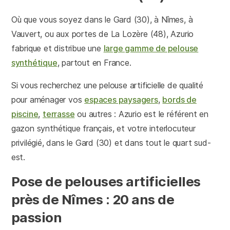
Où que vous soyez dans le Gard (30), à Nîmes, à
Vauvert, ou aux portes de La Lozère (48), Azurio
fabrique et distribue une
large gamme de pelouse
synthétique
, partout en France.
Si vous recherchez une pelouse artificielle de qualité
pour aménager vos
espaces paysagers
,
bords de
piscine
,
terrasse
ou autres : Azurio est le référent en
gazon synthétique français, et votre interlocuteur
privilégié, dans le Gard (30) et dans tout le quart sud-
est.
Pose de pelouses artificielles
près de Nîmes : 20 ans de
passion