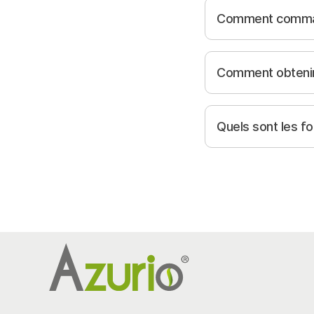
Comment command
Comment obtenir 
Quels sont les f