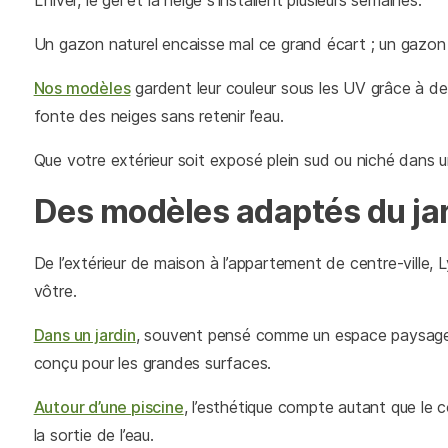
L’hiver, le gel et la neige s’installent plusieurs semaines.
Un gazon naturel encaisse mal ce grand écart ; un gazon 
Nos modèles
gardent leur couleur sous les UV grâce à des
fonte des neiges sans retenir l’eau.
Que votre extérieur soit exposé plein sud ou niché dans u
Des modèles adaptés du jar
De l’extérieur de maison à l’appartement de centre-ville
vôtre.
Dans un jardin
, souvent pensé comme un espace paysager,
conçu pour les grandes surfaces.
Autour d’une piscine
, l’esthétique compte autant que le 
la sortie de l’eau.