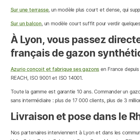
Sur une terrasse
, un modèle plus court et dense, qui supp
Sur un balcon
, un modèle court suffit pour verdir quelque
À Lyon, vous passez directe
français de gazon synthét
Azurio conçoit et fabrique ses gazons
en France depuis
REACH, ISO 9001 et ISO 14001.
Toute la gamme est garantie 10 ans. Commander un gazon 
sans intermédiaire : plus de 17 000 clients, plus de 3 mill
Livraison et pose dans le R
Nos partenaires interviennent à Lyon et dans les commune