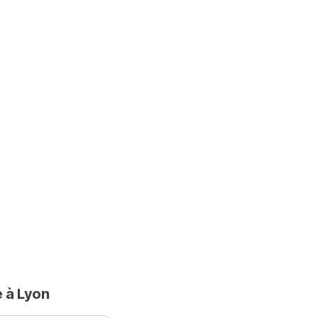
e à Lyon