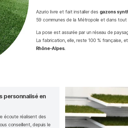
Azurio livre et fait installer des
gazons synt
59 communes de la Métropole et dans tout 
La pose est assurée par un réseau de paysag
La fabrication, elle, reste 100 % française, e
Rhône-Alpes
.
s personnalisé en
re écoute réalisent des
us conseillent, depuis le