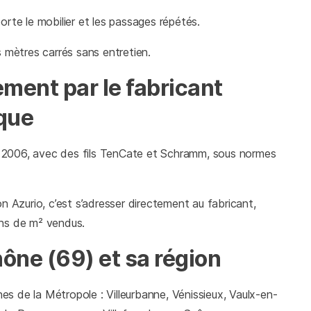
orte le mobilier et les passages répétés.
s mètres carrés sans entretien.
ment par le fabricant
ique
 2006, avec des fils TenCate et Schramm, sous normes
Azurio, c’est s’adresser directement au fabricant,
ions de m² vendus.
hône (69) et sa région
s de la Métropole : Villeurbanne, Vénissieux, Vaulx-en-