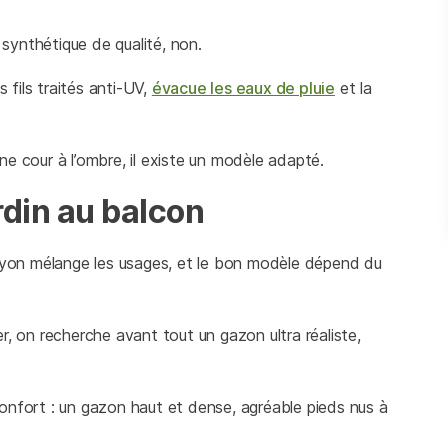
synthétique de qualité, non.
 fils traités anti-UV,
évacue les eaux de pluie
et la
ne cour à l’ombre, il existe un modèle adapté.
din au balcon
, Lyon mélange les usages, et le bon modèle dépend du
 on recherche avant tout un gazon ultra réaliste,
confort : un gazon haut et dense, agréable pieds nus à