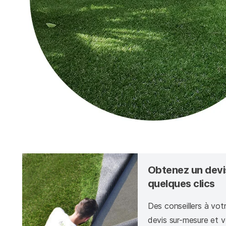
Obtenez un devi
quelques clics
Des conseillers à vot
devis sur-mesure et vo