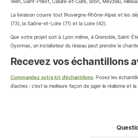
Velin, Saint-Priest, Caluire-et-Cuire, Bron, Meyzieu, Rilli
La livraison couvre tout l’Auvergne-Rhône-Alpes et les dépa
(73), la Saône-et-Loire (71) et la Loire (42).
Que votre projet soit à Lyon même, à Grenoble, Saint-É
Oyonnax, un installateur du réseau peut prendre le chanti
Recevez vos échantillons a
Commandez votre kit d’échantillons
. Posez les échantill
d’autres : c’est la meilleure façon de juger le réalisme et 
Questio