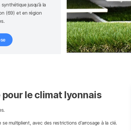
synthétique jusqu’à la
yon (69) et en région
s.
ose
 pour le climat lyonnais
es.
se multiplient, avec des restrictions d’arrosage à la clé.