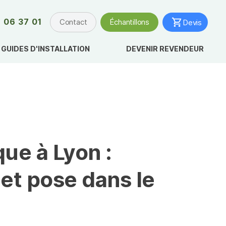
 06 37 01
Contact
Échantillons
Devis
GUIDES D'INSTALLATION
DEVENIR REVENDEUR
ue à Lyon :
 et pose dans le