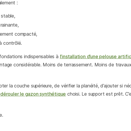
alement :
 stable,
rainante,
itement compacté,
à contrôlé.
 fondations indispensables à
l’installation d’une pelouse artific
antage considérable. Moins de terrassement. Moins de travaux
apter la couche supérieure, de vérifier la planéité, d’ajouter si n
e
dérouler le gazon synthétique
choisi. Le support est prêt. C’
e.