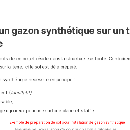
 un gazon synthétique sur un t
e
outs de ce projet réside dans la structure existante. Contrair
r la terre, ici le sol est déjà préparé.
 synthétique nécessite en principe :
ent (
facultatif)
,
sable,
e rigoureux pour une surface plane et stable.
Exemple de préparation de sol pour gazon synthétique