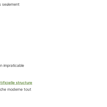
as seulement
in impraticable
tificielle structure
touche moderne tout