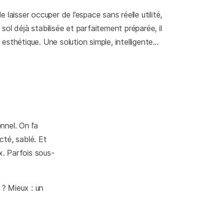
 laisser occuper de l’espace sans réelle utilité,
sol déjà stabilisée et parfaitement préparée, il
esthétique. Une solution simple, intelligente…
nnel. On l’a
té, sablé. Et
x. Parfois sous-
? Mieux : un