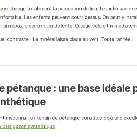
ique
change totalement la perception du lieu. Le jardin gagne e
nfortable. Les enfants peuvent courir dessus. On peut y insta
er un repas, créer un coin détente. L’usage s’élargit immédiatem
el contraste ! Le minéral laisse place au vert. Toute l’année.
e pétanque : une base idéale p
nthétique
ent méconnu : un terrain de pétanque constitue déjà une excel
e d’un gazon synthétique
.