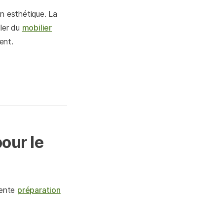
n esthétique. La
ller du
mobilier
ent.
our le
lente
préparation