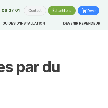
 06 37 01
Contact
Échantillons
Devis
GUIDES D'INSTALLATION
DEVENIR REVENDEUR
es par du