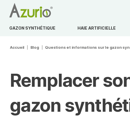
GAZON SYNTHÉTIQUE
HAIE ARTIFICIELLE
Accueil
|
Blog
|
Questions et informations sur le gazon sy
Remplacer son 
gazon synthét