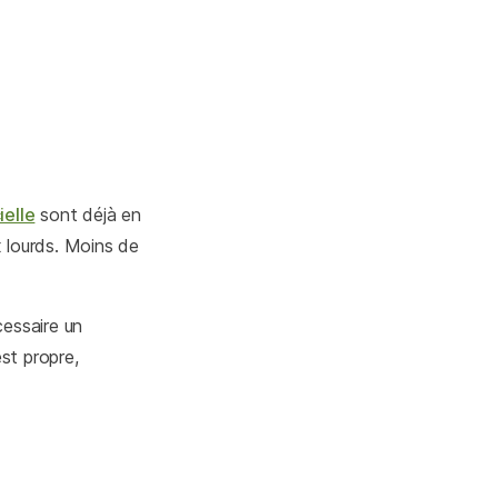
ielle
sont déjà en
 lourds. Moins de
écessaire un
est propre,