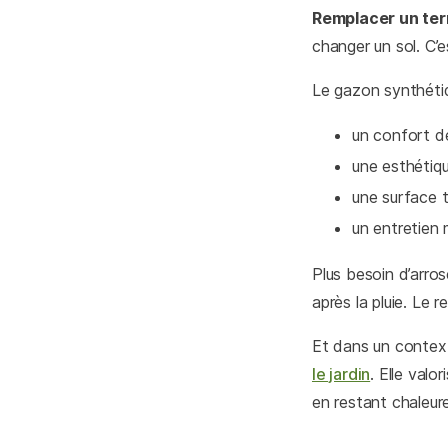
Remplacer un ter
changer un sol. C’
Le gazon synthétiq
un confort d
une esthétiqu
une surface t
un entretien 
Plus besoin d’arros
après la pluie. Le 
Et dans un context
le jardin
. Elle valo
en restant chaleur