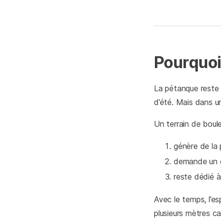
Pourquoi
La pétanque reste u
d’été. Mais dans un 
Un terrain de boule
génère de la 
demande un en
reste dédié à
Avec le temps, l’e
plusieurs mètres ca