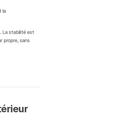
 la
 La stabilité est
r propre, sans
érieur