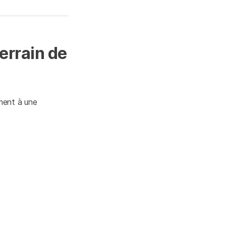
errain de
ement à une