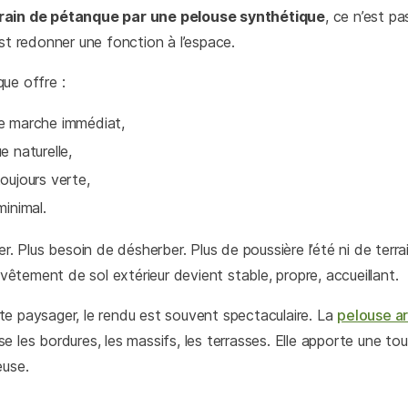
rain de pétanque par une pelouse synthétique
, ce n’est p
est redonner une fonction à l’espace.
ue offre :
e marche immédiat,
e naturelle,
oujours verte,
minimal.
er. Plus besoin de désherber. Plus de poussière l’été ni de terra
revêtement de sol extérieur devient stable, propre, accueillant.
e paysager, le rendu est souvent spectaculaire. La
pelouse ar
rise les bordures, les massifs, les terrasses. Elle apporte une 
euse.