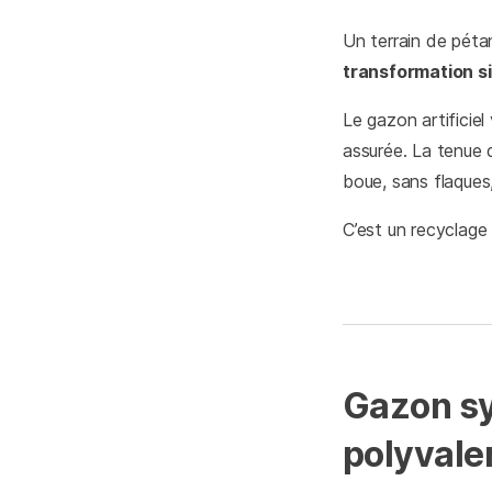
Un terrain de péta
transformation s
Le gazon artificiel
assurée. La tenue 
boue, sans flaques,
C’est un recyclage 
Gazon sy
polyvale