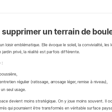
 supprimer un terrain de boule
n loisir emblématique. Elle évoque le soleil, la convivialité, les
jardin privé, la réalité est parfois différente.
 :
poussière,
tretien régulier (ratissage, arrosage léger, remise à niveau),
 un seul usage.
space devient moins stratégique. On y joue moins souvent. Il 
rrés qui pourraient être transformés en véritable surface pays