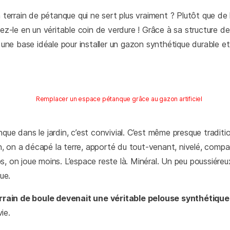
terrain de pétanque qui ne sert plus vraiment ? Plutôt que de le
z-le en un véritable coin de verdure ! Grâce à sa structure de 
une base idéale pour installer un gazon synthétique durable et 
que dans le jardin, c’est convivial. C’est même presque traditio
 on a décapé la terre, apporté du tout-venant, nivelé, compac
s, on joue moins. L’espace reste là. Minéral. Un peu poussiéreu
que.
rrain de boule devenait une véritable pelouse synthétique
ie.