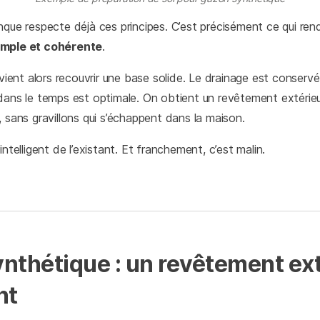
nque respecte déjà ces principes. C’est précisément ce qui rend
imple et cohérente
.
 vient alors recouvrir une base solide. Le drainage est conservé.
dans le temps est optimale. On obtient un revêtement extérieu
 sans gravillons qui s’échappent dans la maison.
intelligent de l’existant. Et franchement, c’est malin.
nthétique : un revêtement ext
nt