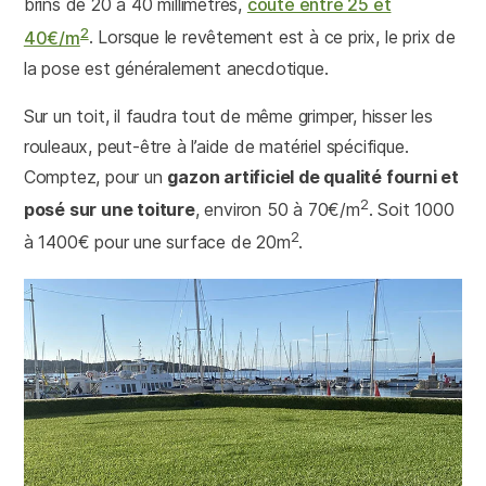
brins de 20 à 40 millimètres,
coûte entre 25 et
2
40€/m
. Lorsque le revêtement est à ce prix, le prix de
la pose est généralement anecdotique.
Sur un toit, il faudra tout de même grimper, hisser les
rouleaux, peut-être à l’aide de matériel spécifique.
Comptez, pour un
gazon artificiel de qualité fourni et
2
posé sur une toiture
, environ 50 à 70€/m
. Soit 1000
2
à 1400€ pour une surface de 20m
.