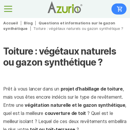
Accueil
|
Blog
|
Questions et informations sur le gazon
synthétique
|
Toiture : végétaux naturels ou gazon synthétique ?
Toiture : végétaux naturels
ou gazon synthétique ?
Prêt à vous lancer dans un
projet d’habillage de toiture
,
mais vous êtes encore indécis sur le type de revêtement.
Entre une
végétation naturelle et le gazon synthétique
,
quel est la meilleure
couverture de toit
? Quel est le
meilleur isolant ? Lequel de ces deux revêtements embellira
le plus votre
toit ou toit-terrasse
?