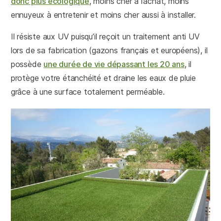
donc plus écologique
, moins cher à l’achat, moins
ennuyeux à entretenir et moins cher aussi à installer.
Il résiste aux UV puisqu’il reçoit un traitement anti UV
lors de sa fabrication (gazons français et européens), il
possède
une durée de vie dépassant les 20 ans
, il
protège votre étanchéité et draine les eaux de pluie
grâce à une surface totalement perméable.