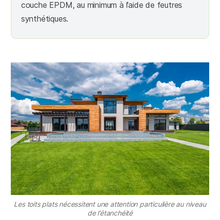
couche EPDM, au minimum à l’aide de feutres
synthétiques.
Les toits plats nécessitent une attention particulière au niveau
de l’étanchéité