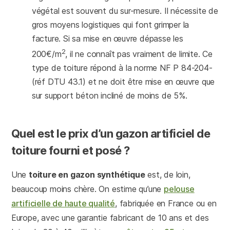
végétal est souvent du sur-mesure. Il nécessite de
gros moyens logistiques qui font grimper la
facture. Si sa mise en œuvre dépasse les
2
200€/m
, il ne connaît pas vraiment de limite. Ce
type de toiture répond à la norme NF P 84-204-
(réf DTU 43.1) et ne doit être mise en œuvre que
sur support béton incliné de moins de 5%.
Quel est le prix d’un gazon artificiel de
toiture fourni et posé ?
Une
toiture en gazon synthétique
est, de loin,
beaucoup moins chère. On estime qu’une
pelouse
artificielle de haute qualité
, fabriquée en France ou en
Europe, avec une garantie fabricant de 10 ans et des