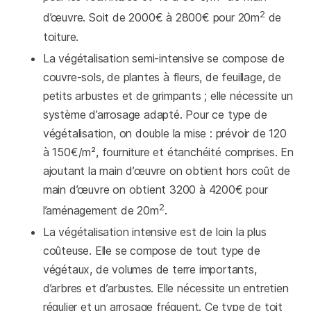
2
d’œuvre. Soit de 2000€ à 2800€ pour 20m
de
toiture.
La végétalisation semi-intensive se compose de
couvre-sols, de plantes à fleurs, de feuillage, de
petits arbustes et de grimpants ; elle nécessite un
système d’arrosage adapté. Pour ce type de
végétalisation, on double la mise : prévoir de 120
à 150€/m², fourniture et étanchéité comprises. En
ajoutant la main d’œuvre on obtient hors coût de
main d’œuvre on obtient 3200 à 4200€ pour
2
l’aménagement de 20m
.
La végétalisation intensive est de loin la plus
coûteuse. Elle se compose de tout type de
végétaux, de volumes de terre importants,
d’arbres et d’arbustes. Elle nécessite un entretien
régulier et un arrosage fréquent. Ce type de toit