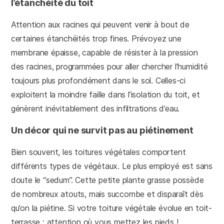
l’étanchéité du toit
Attention aux racines qui peuvent venir à bout de
certaines étanchéités trop fines. Prévoyez une
membrane épaisse, capable de résister à la pression
des racines, programmées pour aller chercher l’humidité
toujours plus profondément dans le sol. Celles-ci
exploitent la moindre faille dans l’isolation du toit, et
génèrent inévitablement des infiltrations d’eau.
Un décor qui ne survit pas au piétinement
Bien souvent, les toitures végétales comportent
différents types de végétaux. Le plus employé est sans
doute le “sedum”. Cette petite plante grasse possède
de nombreux atouts, mais succombe et disparaît dès
qu’on la piétine. Si votre toiture végétale évolue en toit-
terrasse : attention où vous mettez les pieds !