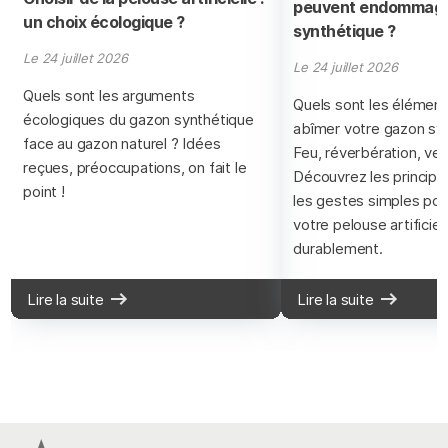
peuvent endommage
un choix écologique ?
synthétique ?
Le 24 juillet 2026
Le 24 juillet 2026
Quels sont les arguments
Quels sont les élément
écologiques du gazon synthétique
abîmer votre gazon sy
face au gazon naturel ? Idées
Feu, réverbération, ve
reçues, préoccupations, on fait le
Découvrez les principa
point !
les gestes simples pou
votre pelouse artificiel
durablement.
Lire la suite
Lire la suite