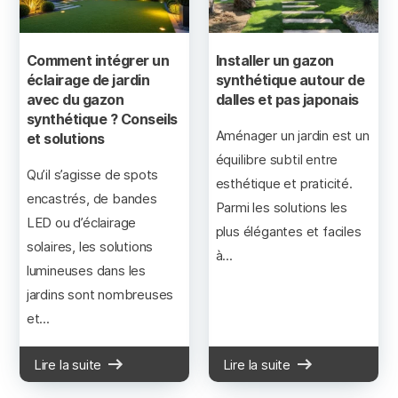
Comment intégrer un
Installer un gazon
éclairage de jardin
synthétique autour de
avec du gazon
dalles et pas japonais
synthétique ? Conseils
Aménager un jardin est un
et solutions
équilibre subtil entre
Qu’il s’agisse de spots
esthétique et praticité.
encastrés, de bandes
Parmi les solutions les
LED ou d’éclairage
plus élégantes et faciles
solaires, les solutions
à...
lumineuses dans les
jardins sont nombreuses
et...
Lire la suite
Lire la suite