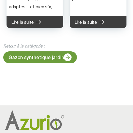
adaptés… et bien sûr,...
Lire la suite
Lire la suite
Retour à la catégorie :
Gazon synthétique jardin