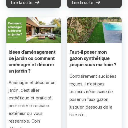
Lire la suite
Lire la suite
Idées d’aménagement
Faut-il poser mon
de jardin ou comment
gazon synthétique
aménager et décorer
jusque sous ma haie ?
un jardin ?
Contrairement aux idées
Aménager et décorer un
reçues, il n’est pas
jardin, c’est allier
toujours nécessaire de
esthétique et praticité
poser un faux gazon
pour créer un espace
jusqu’en dessous de la
extérieur qui vous
haie ou...
ressemble. Coin