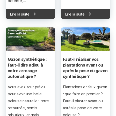
détente,...
Lire la suite
Lire la suite
Gazon synthétique :
Faut-il réaliser vos
faut-il dire adieu à
plantations avant ou
votre arrosage
après la pose du gazon
automatique ?
synthétique ?
Vous avez tout prévu
Plantations et faux gazon
pour avoir une belle
: que faire en premier ?
pelouse naturelle : terre
Faut-il planter avant ou
retournée, semis
après la pose de votre
minutieux, engrais
pelouse ?