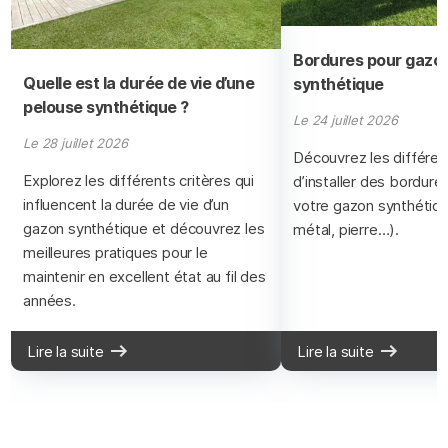
Bordures pour gazo
Quelle est la durée de vie d’une
synthétique
pelouse synthétique ?
Le 24 juillet 2026
Le 28 juillet 2026
Découvrez les différe
Explorez les différents critères qui
d’installer des bordure
influencent la durée de vie d’un
votre gazon synthétiqu
gazon synthétique et découvrez les
métal, pierre…).
meilleures pratiques pour le
maintenir en excellent état au fil des
années.
Lire la suite
Lire la suite