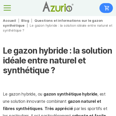
Accueil
|
Blog
|
Questions et informations sur le gazon
synthétique
|
Le gazon hybride : la solution idéale entre naturel et
synthétique ?
Le gazon hybride : la solution
idéale entre naturel et
synthétique ?
Le gazon hybride, ou
gazon synthétique hybride
, est
une solution innovante combinant
gazon naturel et
fibres synthétiques
.
Très apprécié
par les sportifs et
les particuliers, il est particulièrement
robuste et facile