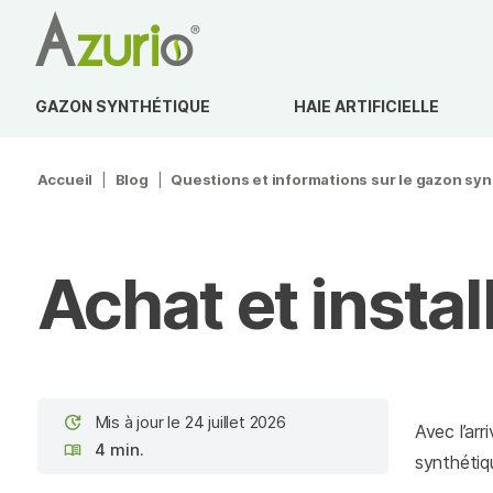
GAZON SYNTHÉTIQUE
HAIE ARTIFICIELLE
Accueil
|
Blog
|
Questions et informations sur le gazon sy
Achat et insta
Mis à jour le 24 juillet 2026
Avec l’arr
4 min.
synthétiqu