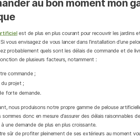
mander au bon moment mon g
que
tificiel
est de plus en plus courant pour recouvrir les jardins e
 Si vous envisagez de vous lancer dans l’installation d’une pelous
 probablement quels sont les délais de commande et de livra
fonction de plusieurs facteurs, notamment :
votre commande ;
 du projet ;
 de forte demande.
ant, nous produisons notre propre gamme de pelouse artificielle
s sommes donc en mesure d’assurer des délais raisonnables de 
à une demande de plus en plus croissante.
re sûr de profiter pleinement de ses extérieurs au moment vo