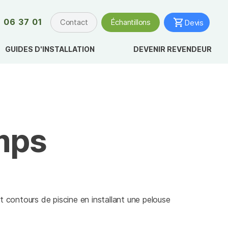
 06 37 01
Contact
Échantillons
Devis
GUIDES D'INSTALLATION
DEVENIR REVENDEUR
emps
et contours de piscine en installant une pelouse