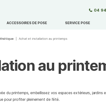
04 94
ACCESSOIRES DE POSE
SERVICE POSE
nthétique
|
Achat et installation au printemps
llation au print
ivée du printemps, embellissez vos espaces extérieurs, jardins 
e pour profiter pleinement de l’été.