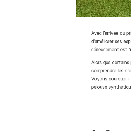
Avec l’arrivée du 
d’améliorer ses es
sérieusement est l’
Alors que certains 
comprendre les nomb
Voyons pourquoi il 
pelouse synthétiqu