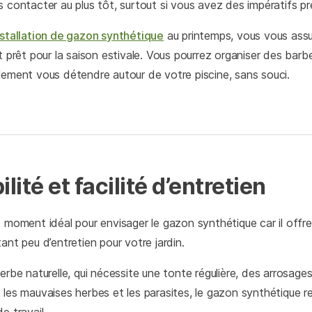
s contacter au plus tôt, surtout si vous avez des impératifs pr
installation de gazon synthétique
au printemps, vous vous assu
t prêt pour la saison estivale. Vous pourrez organiser des barb
lement vous détendre autour de votre piscine, sans souci.
ilité et facilité d’entretien
e moment idéal pour envisager le gazon synthétique car il offre
ant peu d’entretien pour votre jardin.
erbe naturelle, qui nécessite une tonte régulière, des arrosage
 les mauvaises herbes et les parasites, le gazon synthétique r