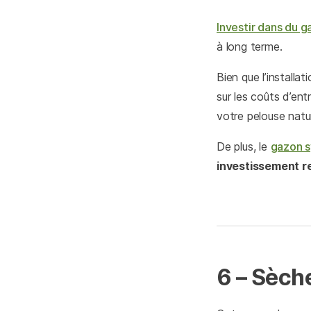
Investir dans du 
à long terme.
Bien que l’installa
sur les coûts d’entr
votre pelouse natur
De plus, le
gazon s
investissement re
6 – Sèch