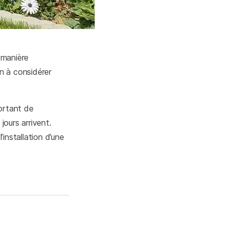
 manière
on à considérer
portant de
jours arrivent.
’installation d’une