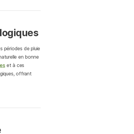
ologiques
s périodes de pluie
 naturelle en bonne
ies
et à ces
giques, offrant
e