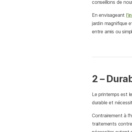
conseillons de nou
En envisageant
l’
jardin magnifique e
entre amis ou simp
2 – Durab
Le printemps est l
durable et nécessit
Contrairement à l’h
traitements contre