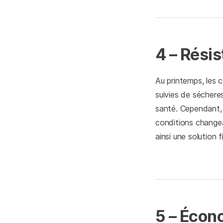
4 – Rési
Au printemps, les 
suivies de sécheres
santé. Cependant,
conditions changea
ainsi une solution 
5 – Écon