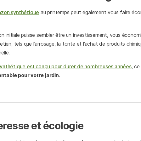
gazon synthétique
au printemps peut également vous faire écon
tion initiale puisse sembler être un investissement, vous écono
etien, tels que l’arrosage, la tonte et l’achat de produits chimiq
elle.
ynthétique est conçu pour durer de nombreuses années
, ce
ntable pour votre jardin
.
eresse et écologie