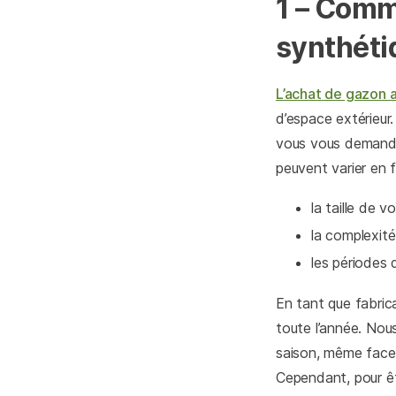
1 – Com
synthéti
L’achat de gazon ar
d’espace extérieur.
vous vous demandez
peuvent varier en 
la taille de 
la complexité
les périodes
En tant que fabric
toute l’année. Nou
saison, même face 
Cependant, pour êt