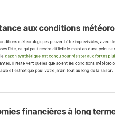
stance aux conditions météor
conditions météorologiques peuvent être imprévisibles, avec de
ses l’été, ce qui peut rendre difficile le maintien d’une pelouse
 le
gazon synthétique est conçu pour résister aux fortes plu
ntes. Il reste vert quelles que soient les conditions météorolo
fiable et esthétique pour votre jardin tout au long de la saison.
omies financières à long term