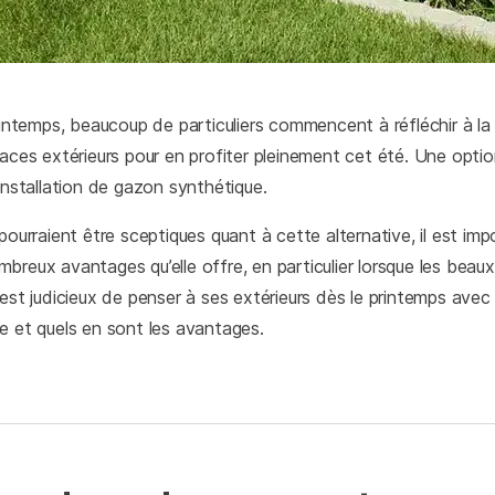
printemps, beaucoup de particuliers commencent à réfléchir à la
paces extérieurs pour en profiter pleinement cet été. Une opti
installation de gazon synthétique.
pourraient être sceptiques quant à cette alternative, il est im
reux avantages qu’elle offre, en particulier lorsque les beaux 
est judicieux de penser à ses extérieurs dès le printemps avec l
e et quels en sont les avantages.