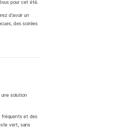
évus pour cet été.
rez d’avoir un
ecues, des soirées
 une solution
s fréquents et des
este vert, sans