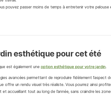
e travail.
vous pouvez passer moins de temps à entretenir votre pelouse 
rdin esthétique pour cet été
que est également une
option esthétique pour votre jardin
.
ies avancées permettant de reproduire fidèlement l’aspect de 
e offre un rendu visuel très réaliste. Vous pourrez ainsi profit
 et accueillant tout au long de l’année, sans craindre les zon