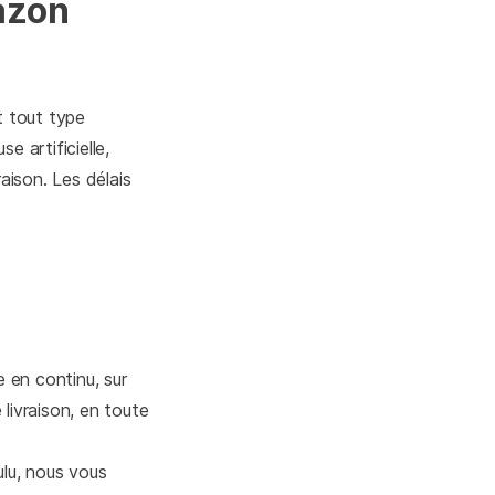
azon
t tout type
e artificielle,
ison. Les délais
 en continu, sur
livraison, en toute
ulu, nous vous