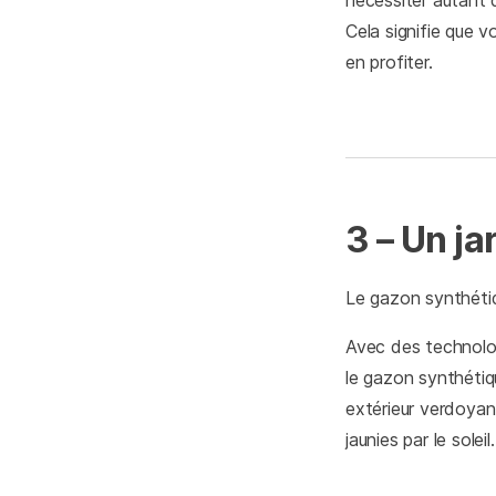
nécessiter autant d
Cela signifie que 
en profiter.
3 – Un ja
Le gazon synthéti
Avec des technolog
le gazon synthétiqu
extérieur verdoyant
jaunies par le soleil.