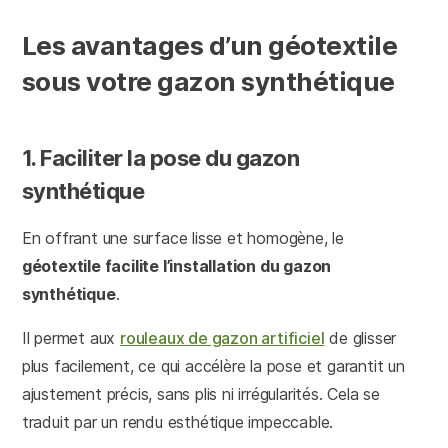
Les avantages d’un géotextile
sous votre gazon synthétique
1. Faciliter la pose du gazon
synthétique
En offrant une surface lisse et homogène, le
géotextile facilite l’installation du gazon
synthétique
.
Il permet aux
rouleaux de gazon artificiel
de glisser
plus facilement, ce qui accélère la pose et garantit un
ajustement précis, sans plis ni irrégularités. Cela se
traduit par un rendu esthétique impeccable.